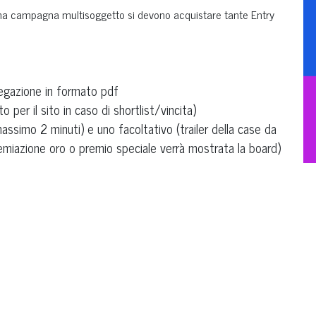
 una campagna multisoggetto si devono acquistare tante Entry
iegazione in formato pdf
 per il sito in caso di shortlist/vincita)
assimo 2 minuti) e uno facoltativo (trailer della case da
remiazione oro o premio speciale verrà mostrata la board)