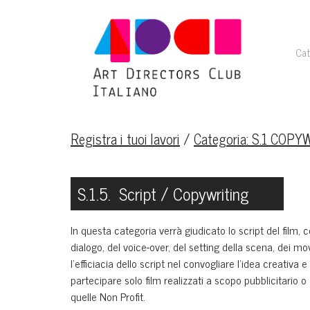
Cat
Registra i tuoi lavori
/
Categoria: S.1 COPY
S.1.5. Script / Copywriting
In questa categoria verrà giudicato lo script del film, co
dialogo, del voice-over, del setting della scena, dei mo
l'efficiacia dello script nel convogliare l'idea creativ
partecipare solo film realizzati a scopo pubblicitario 
quelle Non Profit.