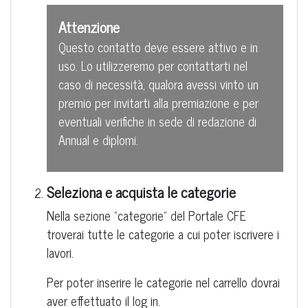
Attenzione
Questo contatto deve essere attivo e in
uso. Lo utilizzeremo per contattarti nel
caso di necessità, qualora avessi vinto un
premio per invitarti alla premiazione e per
eventuali verifiche in sede di redazione di
Annual e diplomi.
Seleziona e acquista le categorie
Nella sezione “categorie” del Portale CFE
troverai tutte le categorie a cui poter iscrivere i
lavori.
Per poter inserire le categorie nel carrello dovrai
aver effettuato il log in.