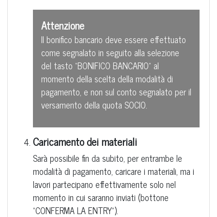
Attenzione
Il bonifico bancario deve essere effettuato
come segnalato in seguito alla selezione
del tasto “BONIFICO BANCARIO” al
momento della scelta della modalità di
pagamento, e non sul conto segnalato per il
versamento della quota SOCIO.
Caricamento dei materiali
Sarà possibile fin da subito, per entrambe le
modalità di pagamento, caricare i materiali, ma i
lavori partecipano effettivamente solo nel
momento in cui saranno inviati (bottone
“CONFERMA LA ENTRY”).