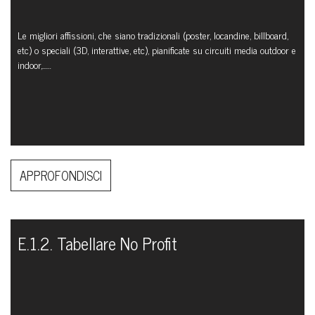
Le migliori affissioni, che siano tradizionali (poster, locandine, billboard,
etc) o speciali (3D, interattive, etc), pianificate su circuiti media outdoor e
indoor,...…
APPROFONDISCI
E.1.2. Tabellare No Profit