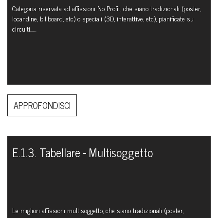
Categoria riservata ad affissioni No Profit, che siano tradizionali (poster,
locandine, billboard, etc) o speciali (3D, interattive, etc), pianificate su
circuiti...…
APPROFONDISCI
E.1.3. Tabellare - Multisoggetto
Le migliori affissioni multisoggetto, che siano tradizionali (poster,