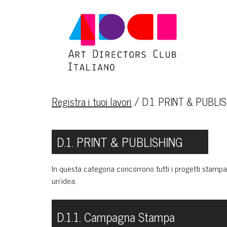
Registra i tuoi lavori
/
D.1. PRINT & PUBLI
D.1. PRINT & PUBLISHING
In questa categoria concorrono tutti i progetti stampa
un’idea.
D.1.1. Campagna Stampa