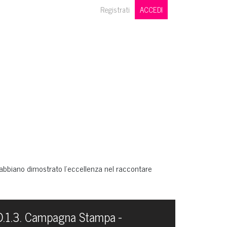
Registrati
ACCEDI
 abbiano dimostrato l’eccellenza nel raccontare
D.1.3. Campagna Stampa -