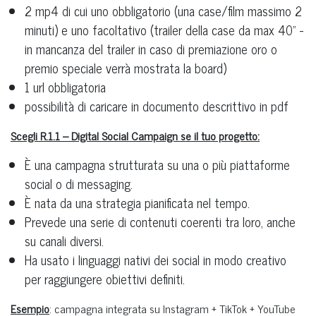
2 mp4 di cui uno obbligatorio (una case/film massimo 2
minuti) e uno facoltativo (trailer della case da max 40" -
in mancanza del trailer in caso di premiazione oro o
premio speciale verrà mostrata la board)
1 url obbligatoria
possibilità di caricare in documento descrittivo in pdf
Scegli R.1.1 – Digital Social Campaign se il tuo progetto:
È una campagna strutturata su una o più piattaforme
social o di messaging.
È nata da una strategia pianificata nel tempo.
Prevede una serie di contenuti coerenti tra loro, anche
su canali diversi.
Ha usato i linguaggi nativi dei social in modo creativo
per raggiungere obiettivi definiti.
Esempio
: campagna integrata su Instagram + TikTok + YouTube