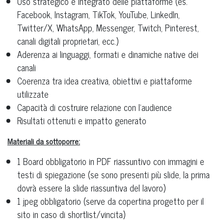
Uso strategico e integrato delle piattaforme (es.
Facebook, Instagram, TikTok, YouTube, LinkedIn,
Twitter/X, WhatsApp, Messenger, Twitch, Pinterest,
canali digitali proprietari, ecc.)
Aderenza ai linguaggi, formati e dinamiche native dei
canali
Coerenza tra idea creativa, obiettivi e piattaforme
utilizzate
Capacità di costruire relazione con l’audience
Risultati ottenuti e impatto generato
Materiali da sottoporre:
1 Board obbligatorio in PDF riassuntivo con immagini e
testi di spiegazione (se sono presenti più slide, la prima
dovrà essere la slide riassuntiva del lavoro)
1 jpeg obbligatorio (serve da copertina progetto per il
sito in caso di shortlist/vincita)