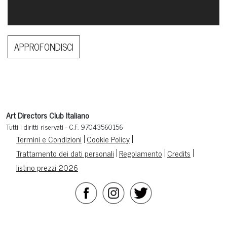
APPROFONDISCI
Art Directors Club Italiano
Tutti i diritti riservati - C.F. 97043560156
Termini e Condizioni
Cookie Policy
Trattamento dei dati personali
Regolamento
Credits
listino prezzi 2026