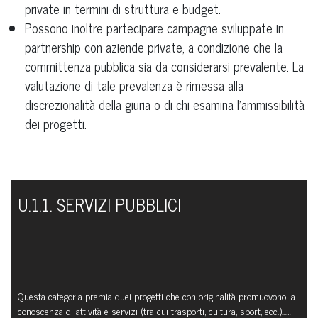
private in termini di struttura e budget.
Possono inoltre partecipare campagne sviluppate in
partnership con aziende private, a condizione che la
committenza pubblica sia da considerarsi prevalente. La
valutazione di tale prevalenza è rimessa alla
discrezionalità della giuria o di chi esamina l’ammissibilità
dei progetti.
U.1.1. SERVIZI PUBBLICI
Questa categoria premia quei progetti che con originalità promuovono la
conoscenza di attività e servizi (tra cui trasporti, cultura, sport, ecc.)...…